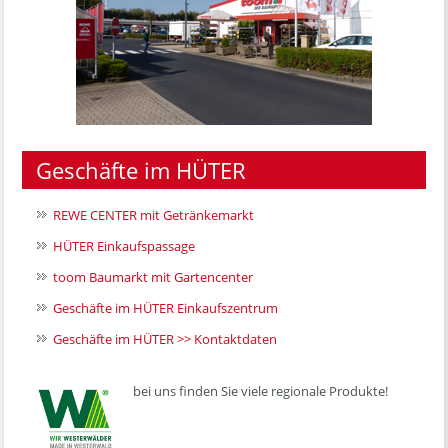
Geschäfte im HÜTER
REWE CENTER mit Getränkemarkt
HÜTER Einkaufspassage
toom Baumarkt mit Gartencenter
Geschäfte im HÜTER Einkaufszentrum
Geschäfte im HÜTER >> Kontaktdaten
bei uns finden Sie viele regionale Produkte!