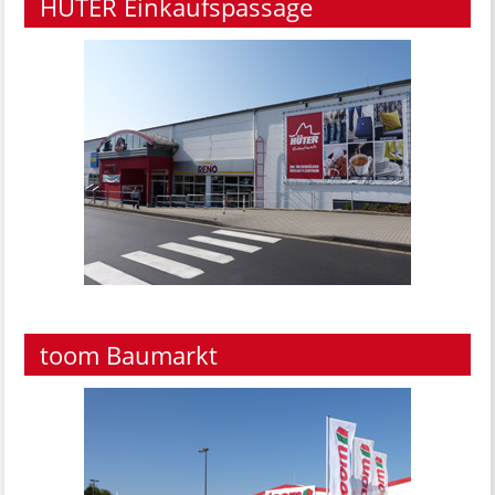
HÜTER Einkaufspassage
toom Baumarkt