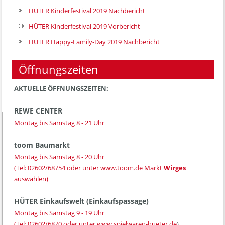
HÜTER Kinderfestival 2019 Nachbericht
HÜTER Kinderfestival 2019 Vorbericht
HÜTER Happy-Family-Day 2019 Nachbericht
Öffnungszeiten
AKTUELLE ÖFFNUNGSZEITEN:
REWE CENTER
Montag bis Samstag 8 - 21 Uhr
toom Baumarkt
Montag bis Samstag 8 - 20 Uhr
(Tel:
02602/68754
oder unter
www.toom.de
Markt
Wirges
auswählen)
HÜTER Einkaufswelt (Einkaufspassage)
Montag bis Samstag 9 - 19 Uhr
(Tel:
02602/6870
oder unter
www.spielwaren-hueter.de
)