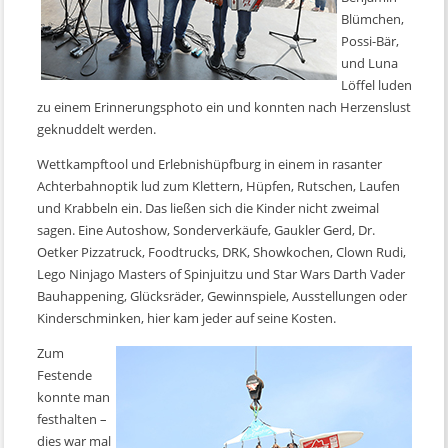
Blümchen,
Possi-Bär,
und Luna
Löffel luden
zu einem Erinnerungsphoto ein und konnten nach Herzenslust
geknuddelt werden.
Wettkampftool und Erlebnishüpfburg in einem in rasanter
Achterbahnoptik lud zum Klettern, Hüpfen, Rutschen, Laufen
und Krabbeln ein. Das ließen sich die Kinder nicht zweimal
sagen. Eine Autoshow, Sonderverkäufe, Gaukler Gerd, Dr.
Oetker Pizzatruck, Foodtrucks, DRK, Showkochen, Clown Rudi,
Lego Ninjago Masters of Spinjuitzu und Star Wars Darth Vader
Bauhappening, Glücksräder, Gewinnspiele, Ausstellungen oder
Kinderschminken, hier kam jeder auf seine Kosten.
Zum
Festende
konnte man
festhalten –
dies war mal