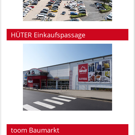
HÜTER Einkaufspassage
toom Baumarkt