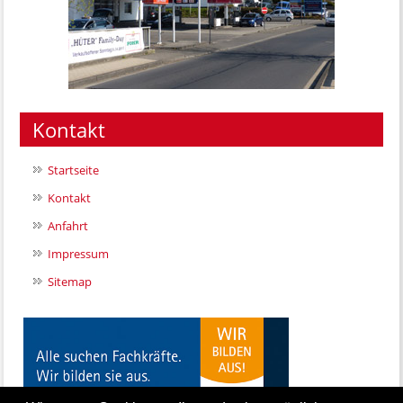
Kontakt
Startseite
Kontakt
Anfahrt
Impressum
Sitemap