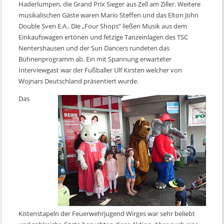
Haderlumpen, die Grand Prix Sieger aus Zell am Ziller. Weitere
musikalischen Gäste waren Mario Steffen und das Elton John
Double Sven E.A.. Die „Four Shops“ ließen Musik aus dem
Einkaufswagen ertönen und fetzige Tanzeinlagen des TSC
Nentershausen und der Sun Dancers rundeten das
Bühnenprogramm ab. Ein mit Spannung erwarteter
Interviewgast war der Fußballer Ulf Kirsten welcher von
Wojnars Deutschland präsentiert wurde.
Das
Kistenstapeln der Feuerwehrjugend Wirges war sehr beliebt