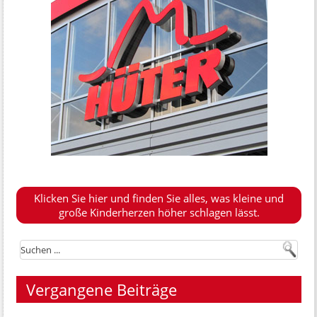
Klicken Sie hier und finden Sie alles, was kleine und
große Kinderherzen höher schlagen lässt.
Vergangene Beiträge